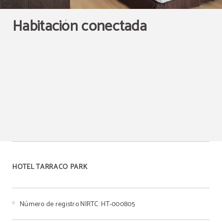
Habitación conectada
Armario
HOTEL TARRACO PARK
Número de registro NIRTC: HT-000805