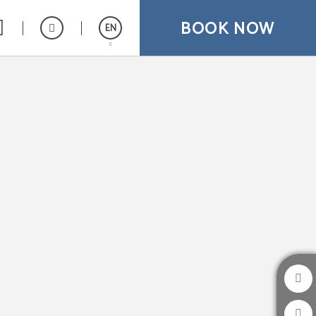
BOOK NOW
EN
Español
Catalán
Français