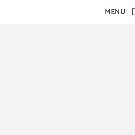
.
MENU