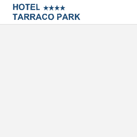
Aqueduct Of Les Ferreres of Hotel Tarraco Park in Tarragona. Official Website